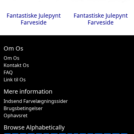
Fantastiske Julepynt
Fantastiske Julepynt
Farveside
Farveside
Om Os
Om Os
Kontakt Os
FAQ
Link til Os
Mere information
Indsend Farvelægningssider
Brugsbetingelser
Ophavsret
Browse Alphabetically