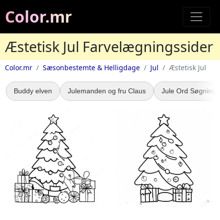
Color.mr
Æstetisk Jul Farvelægningssider
Color.mr
Sæsonbestemte & Helligdage
Jul
Æstetisk Jul
Buddy elven
Julemanden og fru Claus
Jule Ord Søgning