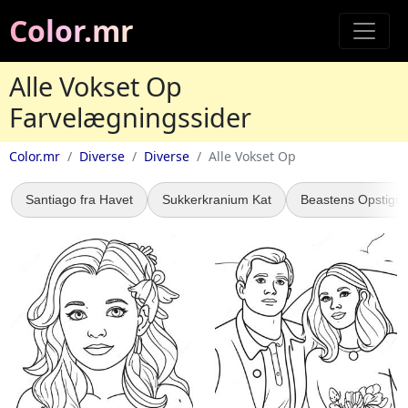
Color.mr
Alle Vokset Op
Farvelægningssider
Color.mr
Diverse
Diverse
Alle Vokset Op
Santiago fra Havet
Sukkerkranium Kat
Beastens Opstigni