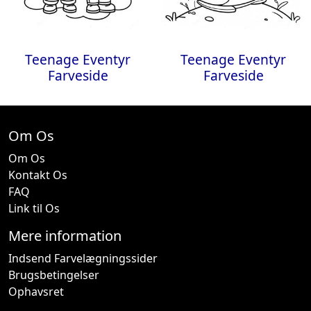
Teenage Eventyr
Teenage Eventyr
Farveside
Farveside
Om Os
Om Os
Kontakt Os
FAQ
Link til Os
Mere information
Indsend Farvelægningssider
Brugsbetingelser
Ophavsret