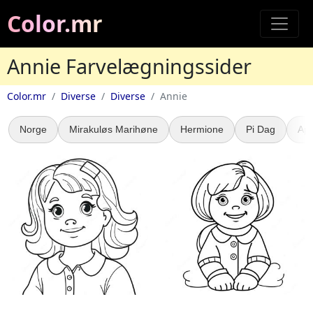
Color.mr
Annie Farvelægningssider
Color.mr
Diverse
Diverse
Annie
Norge
Mirakuløs Marihøne
Hermione
Pi Dag
Apr