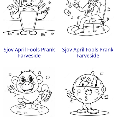
Sjov April Fools Prank
Sjov April Fools Prank
Farveside
Farveside