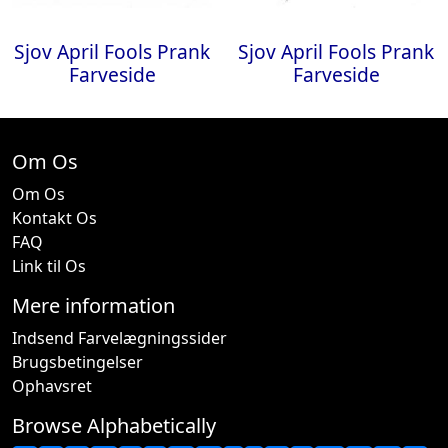
Sjov April Fools Prank
Sjov April Fools Prank
Farveside
Farveside
Om Os
Om Os
Kontakt Os
FAQ
Link til Os
Mere information
Indsend Farvelægningssider
Brugsbetingelser
Ophavsret
Browse Alphabetically