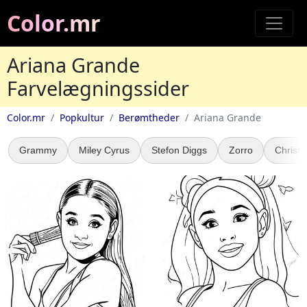
Color.mr
Ariana Grande
Farvelægningssider
Color.mr
Popkultur
Berømtheder
Ariana Grande
Grammy
Miley Cyrus
Stefon Diggs
Zorro
Christi