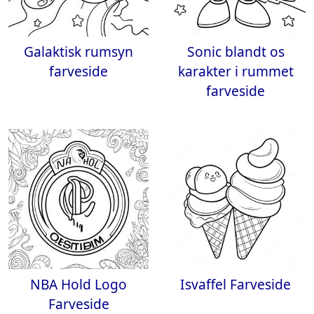
Galaktisk rumsyn
Sonic blandt os
farveside
karakter i rummet
farveside
NBA Hold Logo
Isvaffel Farveside
Farveside