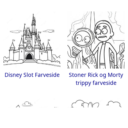
Disney Slot Farveside
Stoner Rick og Morty
trippy farveside