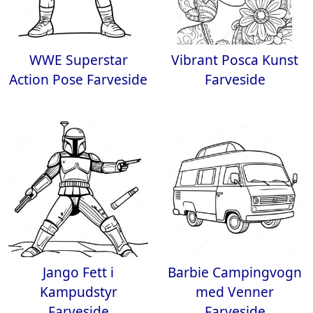
WWE Superstar
Vibrant Posca Kunst
Action Pose Farveside
Farveside
Jango Fett i
Barbie Campingvogn
Kampudstyr
med Venner
Farveside
Farveside