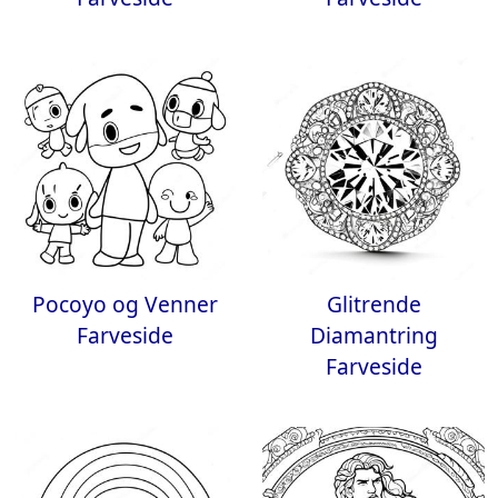
Pocoyo og Venner
Glitrende
Farveside
Diamantring
Farveside