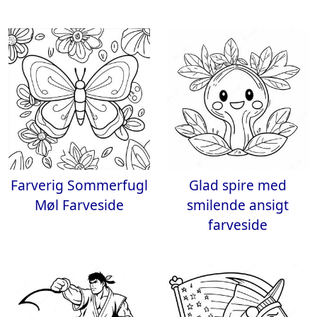
Farverig Sommerfugl
Glad spire med
Møl Farveside
smilende ansigt
farveside