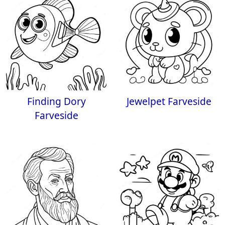
Finding Dory
Jewelpet Farveside
Farveside