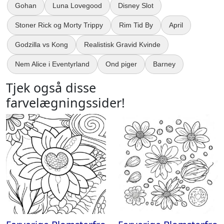
Gohan
Luna Lovegood
Disney Slot
Stoner Rick og Morty Trippy
Rim Tid By
April
Godzilla vs Kong
Realistisk Gravid Kvinde
Nem Alice i Eventyrland
Ond piger
Barney
Tjek også disse
farvelægningssider!