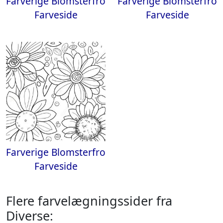
Farverige Blomsterfro
Farverige Blomsterfro
Farveside
Farveside
Farverige Blomsterfro
Farveside
Flere farvelægningssider fra
Diverse: