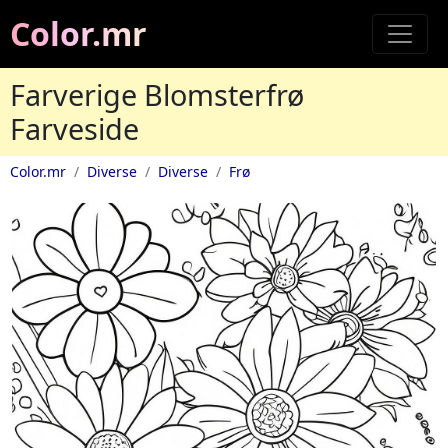
Color.mr
Farverige Blomsterfrø
Farveside
Color.mr
Diverse
Diverse
Frø