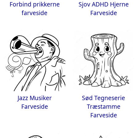
Forbind prikkerne
Sjov ADHD Hjerne
farveside
Farveside
Jazz Musiker
Sød Tegneserie
Farveside
Træstamme
Farveside