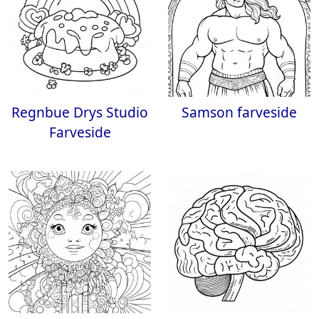
Regnbue Drys Studio
Samson farveside
Farveside