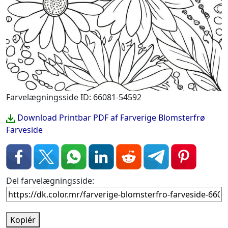
Farvelægningsside ID: 66081-54592
Download Printbar PDF af Farverige Blomsterfrø
Farveside
Del farvelægningsside:
Kopiér