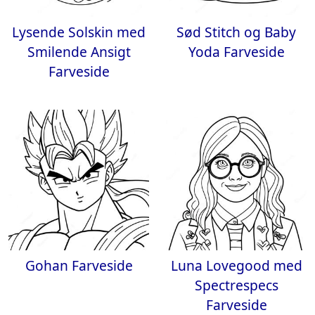
Lysende Solskin med
Sød Stitch og Baby
Smilende Ansigt
Yoda Farveside
Farveside
Gohan Farveside
Luna Lovegood med
Spectrespecs
Farveside