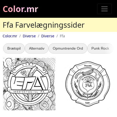
Color.mr
Ffa Farvelægningssider
Color.mr
Diverse
Diverse
Ffa
Brætspil
Alternativ
Opmuntrende Ord
Punk Rock