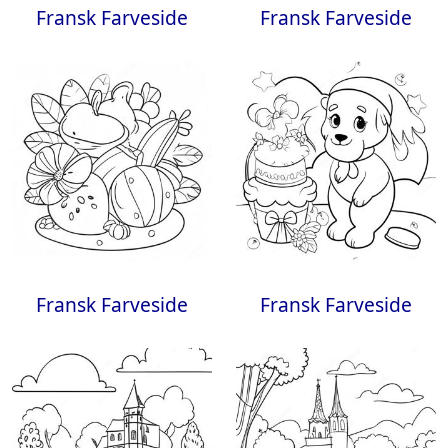
Fransk Farveside
Fransk Farveside
Fransk Farveside
Fransk Farveside