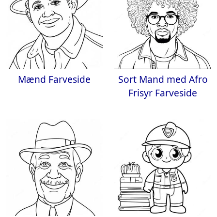
Mænd Farveside
Sort Mand med Afro
Frisyr Farveside