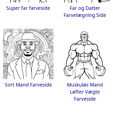
Super far farveside
Far og Datter
Farvelægning Side
Sort Mand Farveside
Muskuløs Mand
Løfter Vægte
Farveside