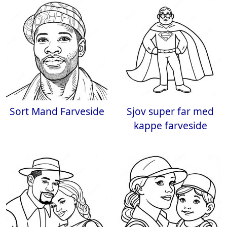
Sort Mand Farveside
Sjov super far med
kappe farveside