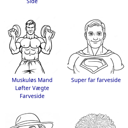
Side
Muskuløs Mand
Super far farveside
Løfter Vægte
Farveside