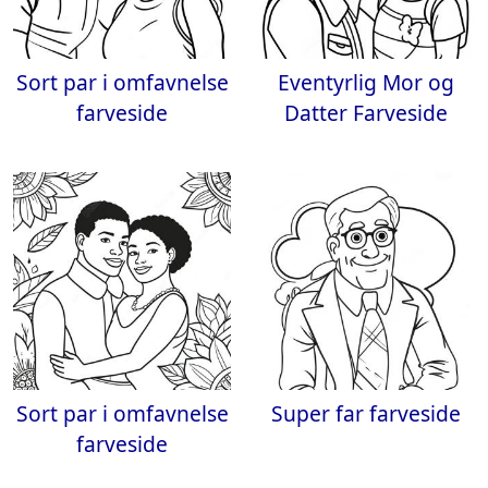
Sort par i omfavnelse
Eventyrlig Mor og
farveside
Datter Farveside
Sort par i omfavnelse
Super far farveside
farveside