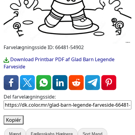
Farvelægningsside ID: 66481-54902
Download Printbar PDF af Glad Barn Legende
Farveside
Del farvelægningsside:
Kopiér
Mænd
Fællesskabs Hjælpere
Sort Mand