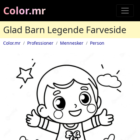
Color.mr
Glad Barn Legende Farveside
Color.mr
Professioner
Mennesker
Person