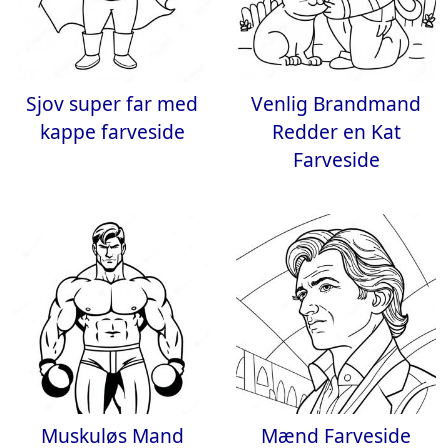
Sjov super far med
Venlig Brandmand
kappe farveside
Redder en Kat
Farveside
Muskuløs Mand
Mænd Farveside