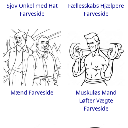
Sjov Onkel med Hat
Fællesskabs Hjælpere
Farveside
Farveside
Mænd Farveside
Muskuløs Mand
Løfter Vægte
Farveside