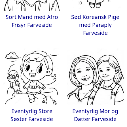
Sort Mand med Afro
Sød Koreansk Pige
Frisyr Farveside
med Paraply
Farveside
Eventyrlig Store
Eventyrlig Mor og
Søster Farveside
Datter Farveside