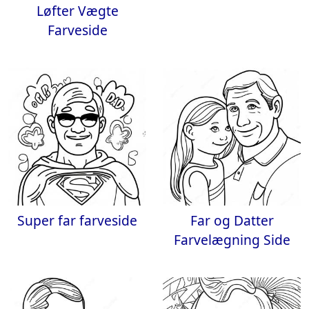
Løfter Vægte
Farveside
Super far farveside
Far og Datter
Farvelægning Side