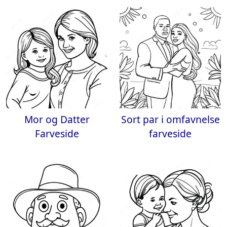
Mor og Datter
Sort par i omfavnelse
Farveside
farveside