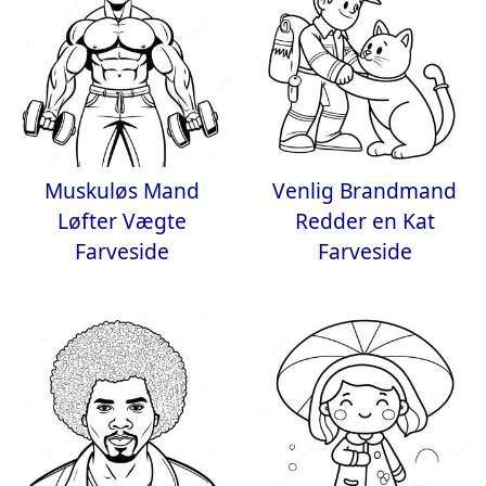
Muskuløs Mand
Venlig Brandmand
Løfter Vægte
Redder en Kat
Farveside
Farveside