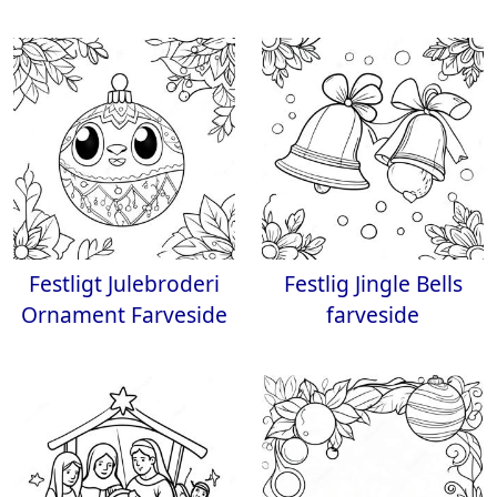
Festligt Julebroderi
Festlig Jingle Bells
Ornament Farveside
farveside