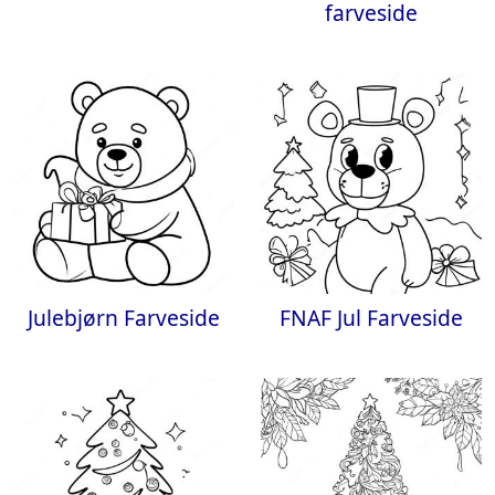
farveside
Julebjørn Farveside
FNAF Jul Farveside