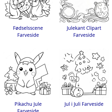
Fødselsscene
Julekant Clipart
Farveside
Farveside
Pikachu Jule
Jul i Juli Farveside
Farveside