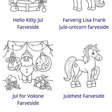
Hello Kitty Jul
Farverig Lisa Frank
Farveside
jule-unicorn farveside
Jul for Voksne
Julehest Farveside
Farveside