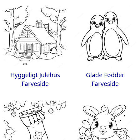
Hyggeligt Julehus
Glade Fødder
Farveside
Farveside