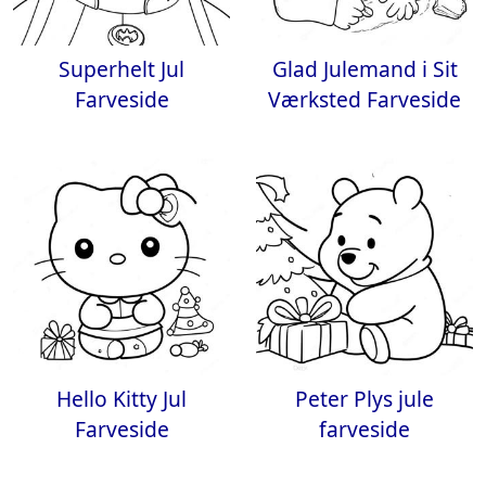
Superhelt Jul
Glad Julemand i Sit
Farveside
Værksted Farveside
Hello Kitty Jul
Peter Plys jule
Farveside
farveside