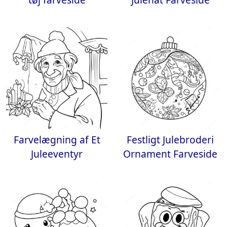
Farvelægning af Et
Festligt Julebroderi
Juleeventyr
Ornament Farveside