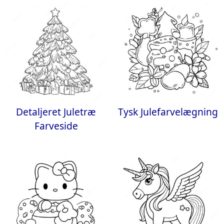
Detaljeret Juletræ
Tysk Julefarvelægning
Farveside