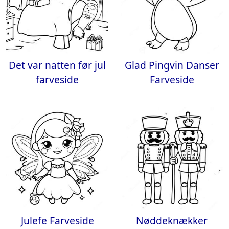
Det var natten før jul
Glad Pingvin Danser
farveside
Farveside
Julefe Farveside
Nøddeknækker