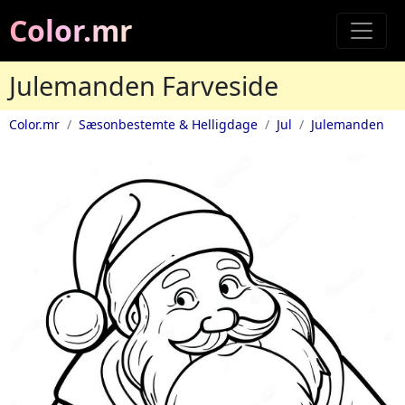
Color.mr
Julemanden Farveside
Color.mr
Sæsonbestemte & Helligdage
Jul
Julemanden