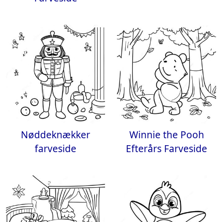
Nøddeknækker
Winnie the Pooh
farveside
Efterårs Farveside