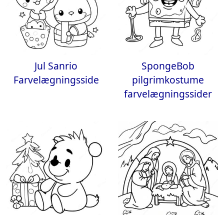
Jul Sanrio
SpongeBob
Farvelægningsside
pilgrimkostume
farvelægningssider