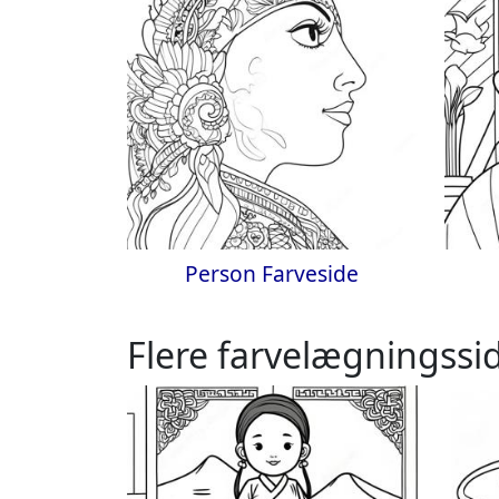
Person Farveside
Flere farvelægningssi