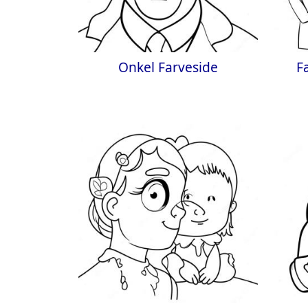
Onkel Farveside
F