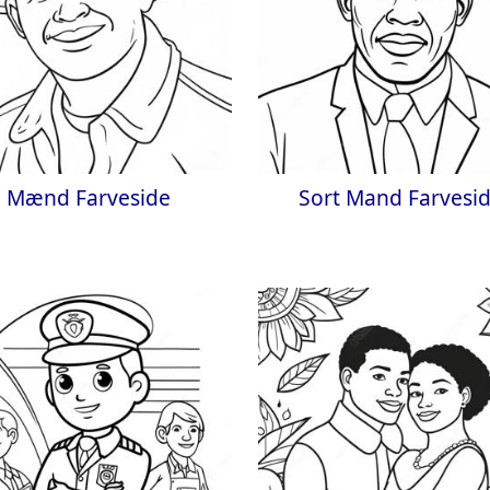
Mænd Farveside
Sort Mand Farvesi