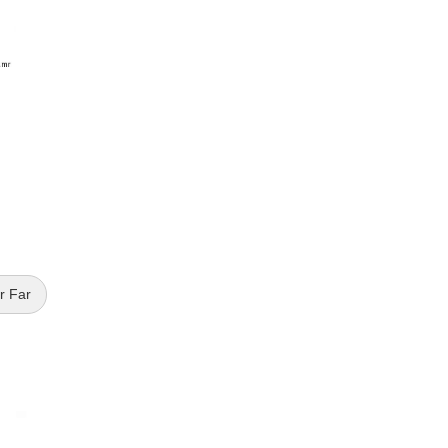
r Far