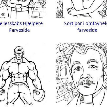
ællesskabs Hjælpere
Sort par i omfavnel
Farveside
farveside