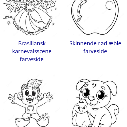
Brasiliansk
Skinnende rød æble
karnevalsscene
farveside
farveside