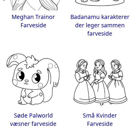
Meghan Trainor
Badanamu karakterer
Farveside
der leger sammen
farveside
Søde Palworld
Små Kvinder
væsner farveside
Farveside