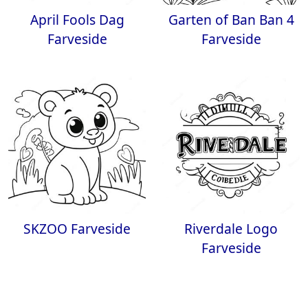
April Fools Dag
Garten of Ban Ban 4
Farveside
Farveside
SKZOO Farveside
Riverdale Logo
Farveside