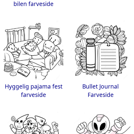
bilen farveside
Hyggelig pajama fest
Bullet Journal
farveside
Farveside