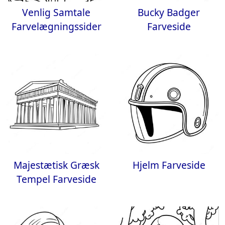
Venlig Samtale
Bucky Badger
Farvelægningssider
Farveside
Majestætisk Græsk
Hjelm Farveside
Tempel Farveside