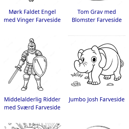
Mørk Faldet Engel
Tom Grav med
med Vinger Farveside
Blomster Farveside
Middelalderlig Ridder
Jumbo Josh Farveside
med Sværd Farveside