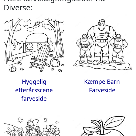
Diverse:
Hyggelig
Kæmpe Barn
efterårsscene
Farveside
farveside