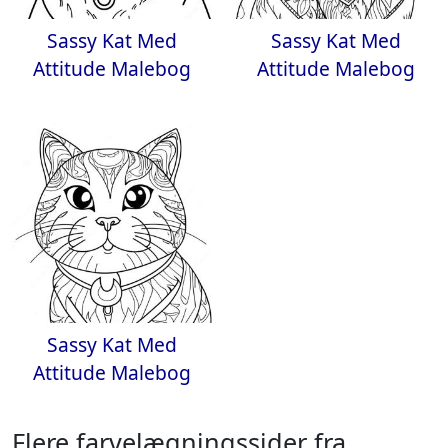
Sassy Kat Med
Sassy Kat Med
Attitude Malebog
Attitude Malebog
Sassy Kat Med
Attitude Malebog
Flere farvelægningssider fra