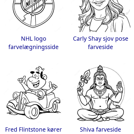
NHL logo
Carly Shay sjov pose
farvelægningsside
farveside
Fred Flintstone kører
Shiva farveside