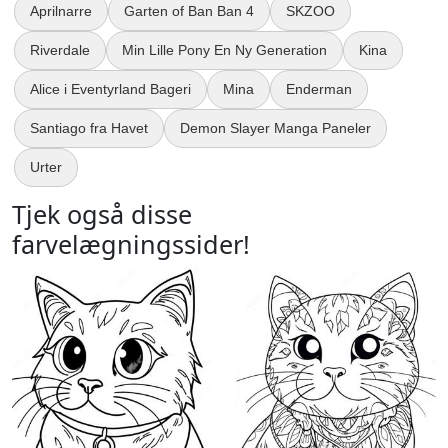
Aprilnarre
Garten of Ban Ban 4
SKZOO
Riverdale
Min Lille Pony En Ny Generation
Kina
Alice i Eventyrland Bageri
Mina
Enderman
Santiago fra Havet
Demon Slayer Manga Paneler
Urter
Tjek også disse
farvelægningssider!