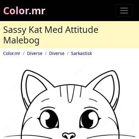
Color.mr
Sassy Kat Med Attitude
Malebog
Color.mr
Diverse
Diverse
Sarkastisk