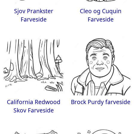
Sjov Prankster
Cleo og Cuquin
Farveside
Farveside
California Redwood
Brock Purdy farveside
Skov Farveside