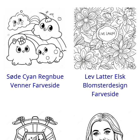
Søde Cyan Regnbue
Lev Latter Elsk
Venner Farveside
Blomsterdesign
Farveside