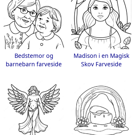
Bedstemor og
Madison i en Magisk
barnebarn farveside
Skov Farveside