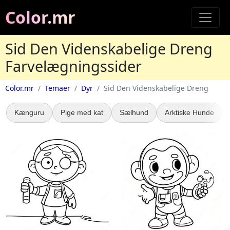
Color.mr
Sid Den Videnskabelige Dreng
Farvelægningssider
Color.mr
Temaer
Dyr
Sid Den Videnskabelige Dreng
Kænguru
Pige med kat
Sælhund
Arktiske Hunde