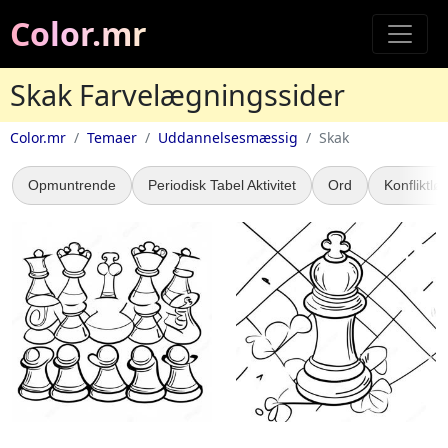
Color.mr
Skak Farvelægningssider
Color.mr
Temaer
Uddannelsesmæssig
Skak
Opmuntrende
Periodisk Tabel Aktivitet
Ord
Konfliktlø