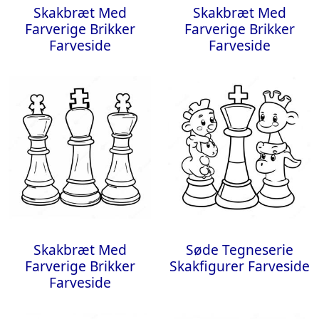
Skakbræt Med
Skakbræt Med
Farverige Brikker
Farverige Brikker
Farveside
Farveside
Skakbræt Med
Søde Tegneserie
Farverige Brikker
Skakfigurer Farveside
Farveside