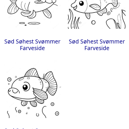
Sød Søhest Svømmer
Sød Søhest Svømmer
Farveside
Farveside