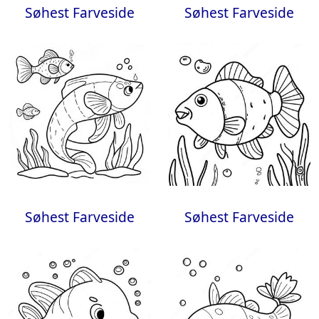
Søhest Farveside
Søhest Farveside
Søhest Farveside
Søhest Farveside