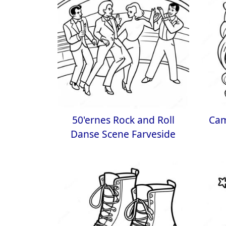
50'ernes Rock and Roll
Cam
Danse Scene Farveside