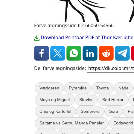
Farvelægningsside ID: 66060-54566
Download Printbar PDF af Thor Kærlighe
Del farvelægningsside:
Vædderen
Pyramide
Toyota
Nåde
Maya og Miguel
Støvler
Sød Horror
Chip og Kartoffel
Sombrero
Sora
Fis
Saitama vs Garou Manga Paneler
Eddsworld