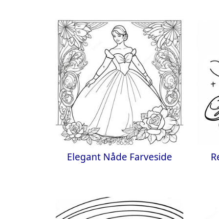
Elegant Nåde Farveside
R