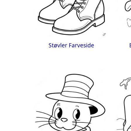
Støvler Farveside