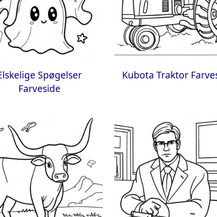
Elskelige Spøgelser
Kubota Traktor Farve
Farveside