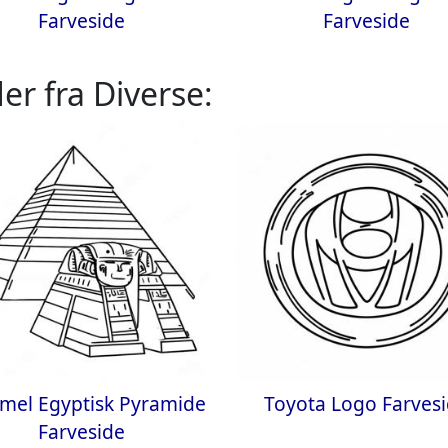
Farveside
Farveside
er fra Diverse:
el Egyptisk Pyramide
Toyota Logo Farves
Farveside