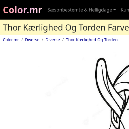
Color.mr
Sæsonbestemte & Helligdage
Kun
Thor Kærlighed Og Torden Farve
Color.mr
Diverse
Diverse
Thor Kærlighed Og Torden