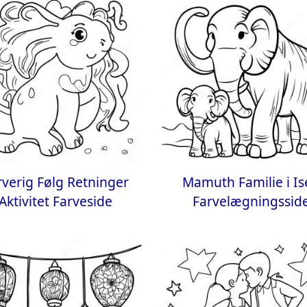
rverig Følg Retninger
Mamuth Familie i Is
Aktivitet Farveside
Farvelægningssid