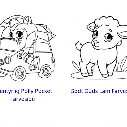
entyrlig Polly Pocket
Sødt Guds Lam Farve
farveside