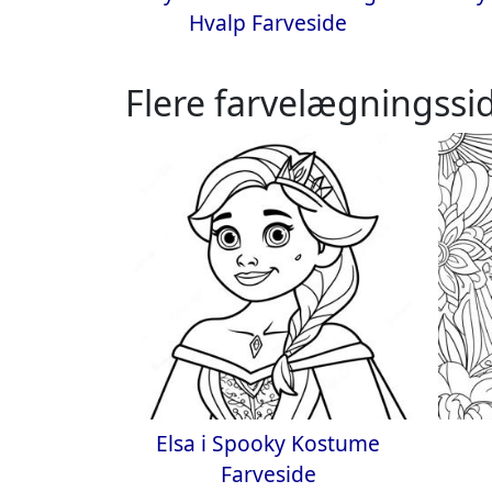
Hvalp Farveside
Flere farvelægningssid
Elsa i Spooky Kostume
Farveside