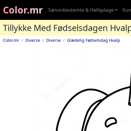
Color.mr
Sæsonbestemte & Helligdage
Kun
Tillykke Med Fødselsdagen Hvalp
Color.mr
Diverse
Diverse
Glædelig Fødselsdag Hvalp