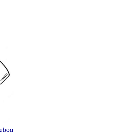
lebog