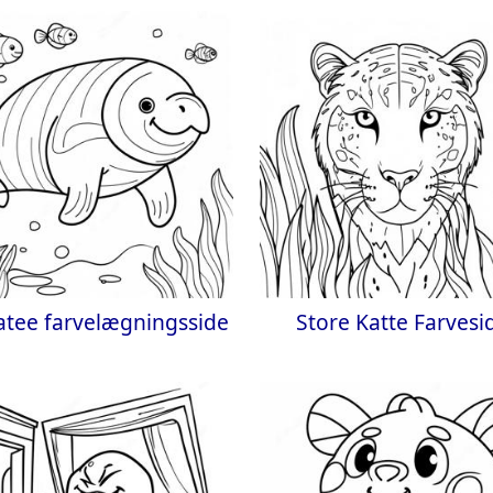
tee farvelægningsside
Store Katte Farvesi