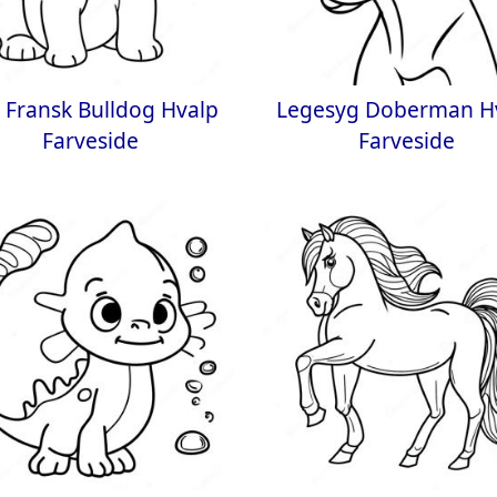
 Fransk Bulldog Hvalp
Legesyg Doberman H
Farveside
Farveside