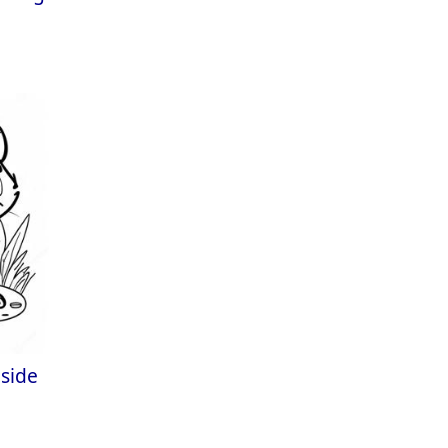
eside