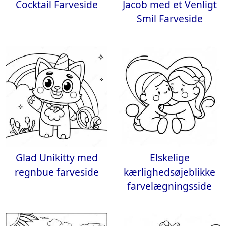
Cocktail Farveside
Jacob med et Venligt
Smil Farveside
Glad Unikitty med
Elskelige
regnbue farveside
kærlighedsøjeblikke
farvelægningsside