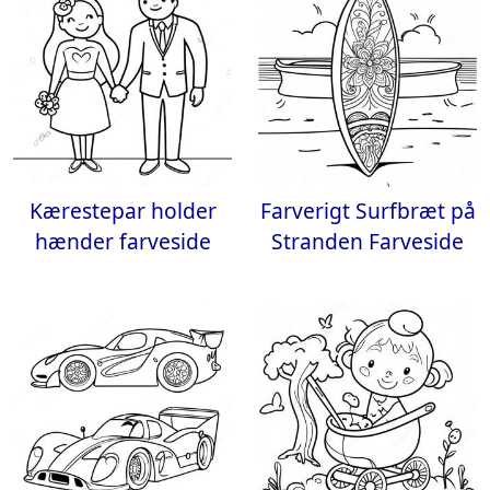
Kærestepar holder
Farverigt Surfbræt på
hænder farveside
Stranden Farveside