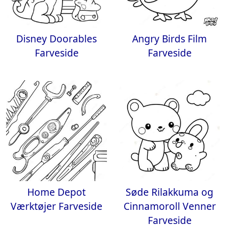
Disney Doorables
Angry Birds Film
Farveside
Farveside
Home Depot
Søde Rilakkuma og
Værktøjer Farveside
Cinnamoroll Venner
Farveside