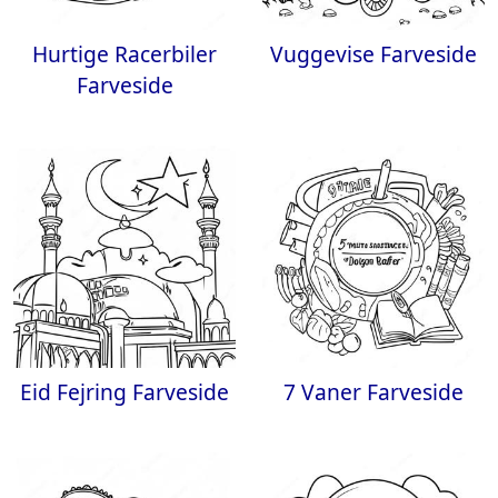
Hurtige Racerbiler
Vuggevise Farveside
Farveside
Eid Fejring Farveside
7 Vaner Farveside