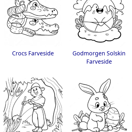
Crocs Farveside
Godmorgen Solskin
Farveside