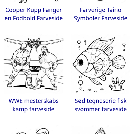
Cooper Kupp Fanger
Farverige Taino
en Fodbold Farveside
Symboler Farveside
WWE mesterskabs
Sød tegneserie fisk
kamp farveside
svømmer farveside