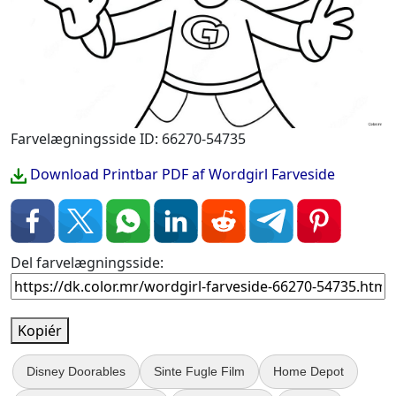
Farvelægningsside ID: 66270-54735
Download Printbar PDF af Wordgirl Farveside
Del farvelægningsside:
Kopiér
Disney Doorables
Sinte Fugle Film
Home Depot