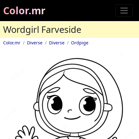
Color.mr
Wordgirl Farveside
Color.mr
Diverse
Diverse
Ordpige