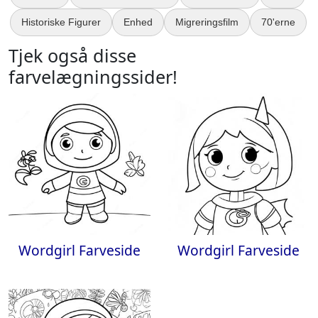
Historiske Figurer
Enhed
Migreringsfilm
70'erne
Tjek også disse
farvelægningssider!
Wordgirl Farveside
Wordgirl Farveside