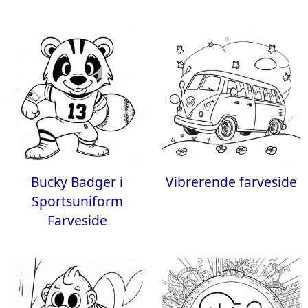
Bucky Badger i
Vibrerende farveside
Sportsuniform
Farveside