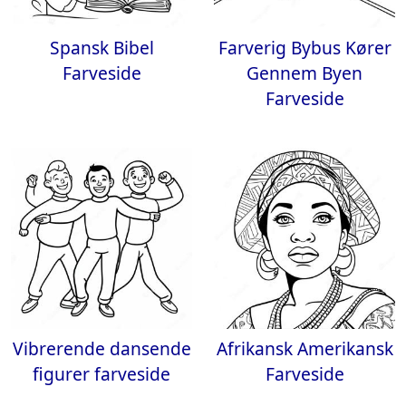
Spansk Bibel
Farverig Bybus Kører
Farveside
Gennem Byen
Farveside
Vibrerende dansende
Afrikansk Amerikansk
figurer farveside
Farveside