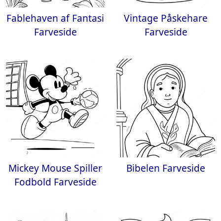
Fablehaven af Fantasi
Vintage Påskehare
Farveside
Farveside
Mickey Mouse Spiller
Bibelen Farveside
Fodbold Farveside