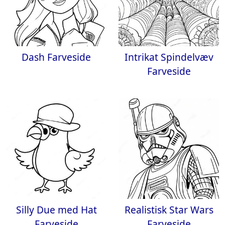
Dash Farveside
Intrikat Spindelvæv
Farveside
Silly Due med Hat
Realistisk Star Wars
Farveside
Farveside