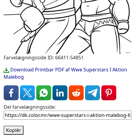
Farvelægningsside ID: 66411-54851
Download Printbar PDF af Wwe Superstars I Aktion
Malebog
Del farvelægningsside:
Kopiér