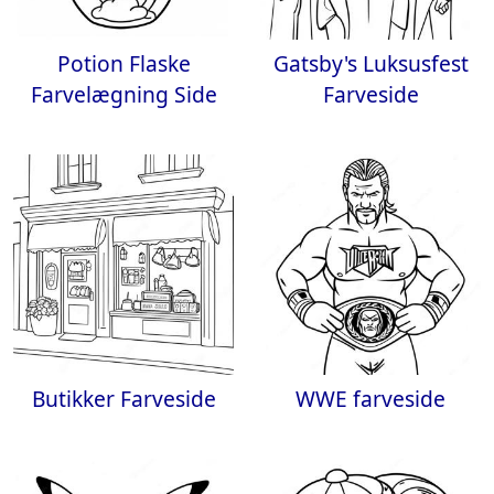
Potion Flaske
Gatsby's Luksusfest
Farvelægning Side
Farveside
Butikker Farveside
WWE farveside