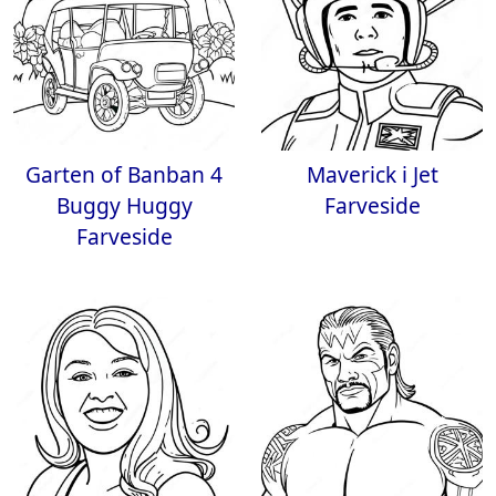
Garten of Banban 4
Maverick i Jet
Buggy Huggy
Farveside
Farveside