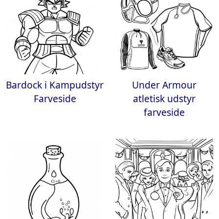
Bardock i Kampudstyr
Under Armour
Farveside
atletisk udstyr
farveside