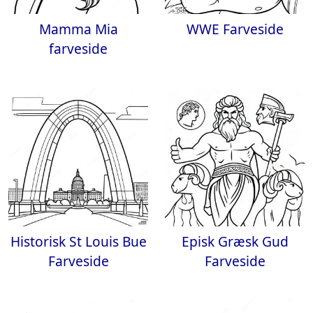
Mamma Mia
WWE Farveside
farveside
Historisk St Louis Bue
Episk Græsk Gud
Farveside
Farveside