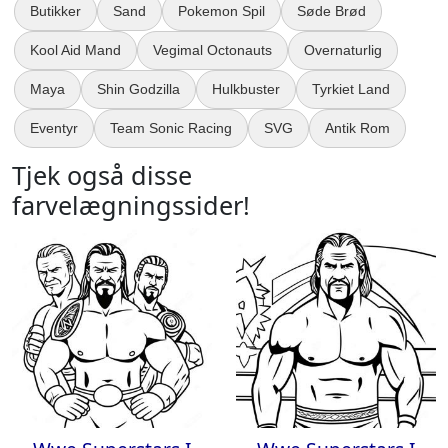
Butikker
Sand
Pokemon Spil
Søde Brød
Kool Aid Mand
Vegimal Octonauts
Overnaturlig
Maya
Shin Godzilla
Hulkbuster
Tyrkiet Land
Eventyr
Team Sonic Racing
SVG
Antik Rom
Tjek også disse
farvelægningssider!