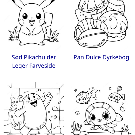
Sød Pikachu der
Pan Dulce Dyrkebog
Leger Farveside