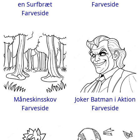
en Surfbræt
Farveside
Farveside
Måneskinsskov
Joker Batman i Aktion
Farveside
Farveside