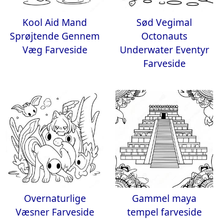
Kool Aid Mand
Sød Vegimal
Sprøjtende Gennem
Octonauts
Væg Farveside
Underwater Eventyr
Farveside
Overnaturlige
Gammel maya
Væsner Farveside
tempel farveside