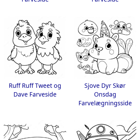
Ruff Ruff Tweet og
Sjove Dyr Skør
Dave Farveside
Onsdag
Farvelægningsside