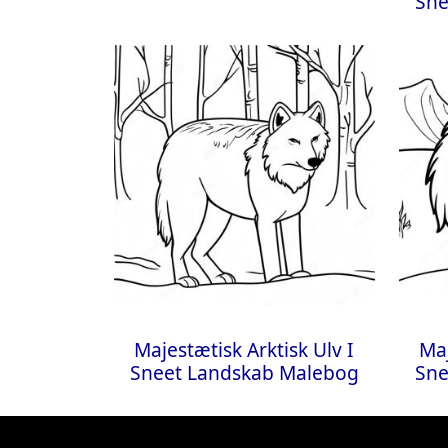
Sne
Majestætisk Arktisk Ulv I
Maj
Sneet Landskab Malebog
Sne