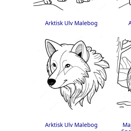
Arktisk Ulv Malebog
Arktisk Ulv Malebog
Maj