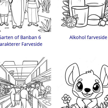
Garten of Banban 6
Alkohol farveside
arakterer Farveside