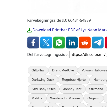
Farvelægningsside ID: 66431-54859
Download Printbar PDF af Lys Neon Mar
Del farvelægningsside:
Giftpilfrø
DrengMedUke
Voksen Hallowe
Darkwing Duck
Regnbue Hjerte
Hamburg
Sød Baby Stitch
Johnny Test
Stikmand
Matilda
Western for Voksne
Origami