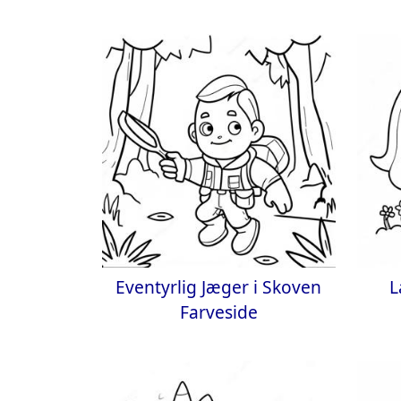
Eventyrlig Jæger i Skoven
L
Farveside