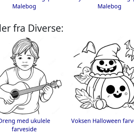
Malebog
Malebog
er fra Diverse:
Dreng med ukulele
Voksen Halloween farv
farveside