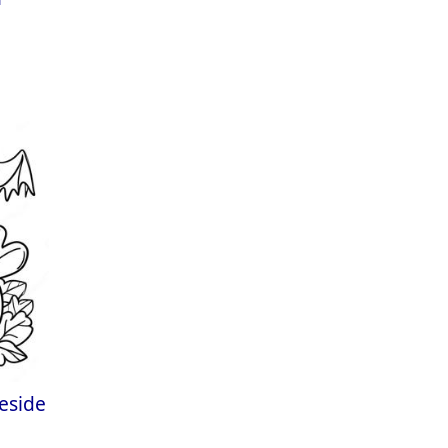
eside