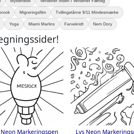
i
Mysteriebil
Verdener Inden I Verdener Færdig
brook
Migreringsfilm
Tvillingetårne 9/11 Mindesmærke
Yoga
Miami Marlins
Farvekridt
Nem Dory
ægningssider!
 Neon Markeringspen
Lys Neon Markering