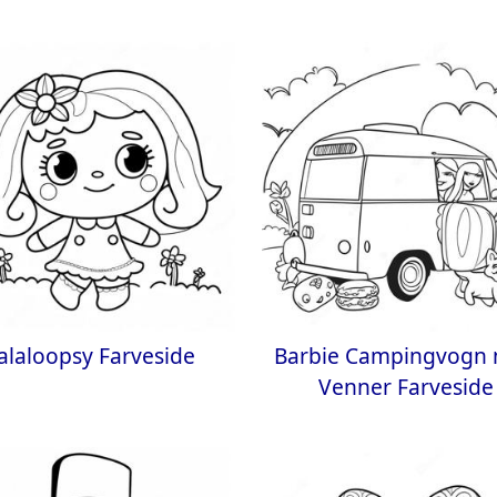
alaloopsy Farveside
Barbie Campingvogn
Venner Farveside