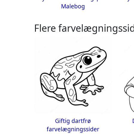
Malebog
Flere farvelægningssid
Giftig dartfrø
farvelægningssider