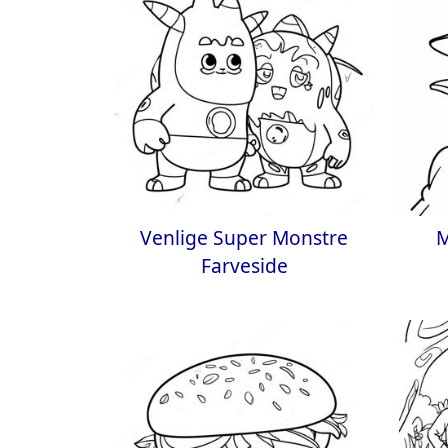
Venlige Super Monstre
M
Farveside