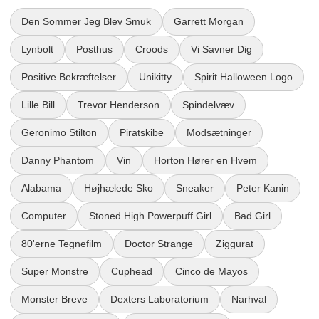
Den Sommer Jeg Blev Smuk
Garrett Morgan
Lynbolt
Posthus
Croods
Vi Savner Dig
Positive Bekræftelser
Unikitty
Spirit Halloween Logo
Lille Bill
Trevor Henderson
Spindelvæv
Geronimo Stilton
Piratskibe
Modsætninger
Danny Phantom
Vin
Horton Hører en Hvem
Alabama
Højhælede Sko
Sneaker
Peter Kanin
Computer
Stoned High Powerpuff Girl
Bad Girl
80'erne Tegnefilm
Doctor Strange
Ziggurat
Super Monstre
Cuphead
Cinco de Mayos
Monster Breve
Dexters Laboratorium
Narhval