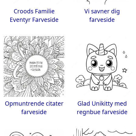
Croods Familie
Vi savner dig
Eventyr Farveside
farveside
Opmuntrende citater
Glad Unikitty med
farveside
regnbue farveside