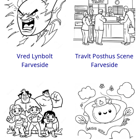
Vred Lynbolt
Travlt Posthus Scene
Farveside
Farveside