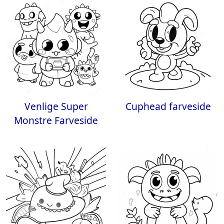
Venlige Super
Cuphead farveside
Monstre Farveside