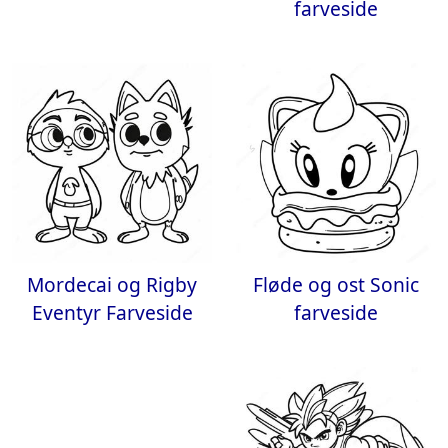
farveside
Mordecai og Rigby
Fløde og ost Sonic
Eventyr Farveside
farveside