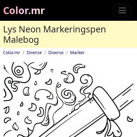
Color.mr
Lys Neon Markeringspen
Malebog
Color.mr
Diverse
Diverse
Marker