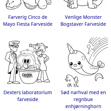
Farverig Cinco de
Venlige Monster
Mayo Fiesta Farveside
Bogstaver Farveside
Dexters laboratorium
Sød narhval med en
farveside
regnbue
enhjørninghorn