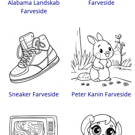
Alabama Landskab
Farveside
Farveside
Sneaker Farveside
Peter Kanin Farveside