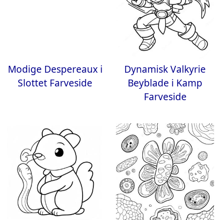
Modige Despereaux i
Dynamisk Valkyrie
Slottet Farveside
Beyblade i Kamp
Farveside