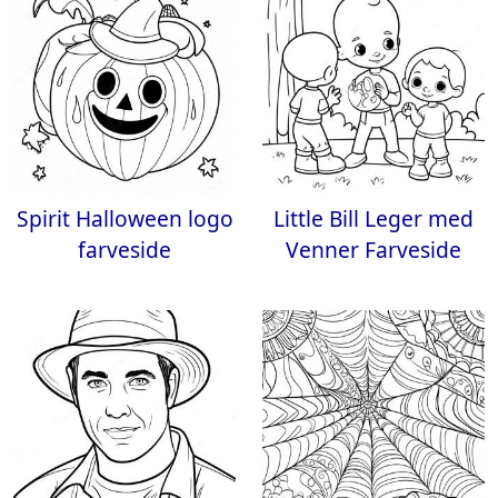
Spirit Halloween logo
Little Bill Leger med
farveside
Venner Farveside