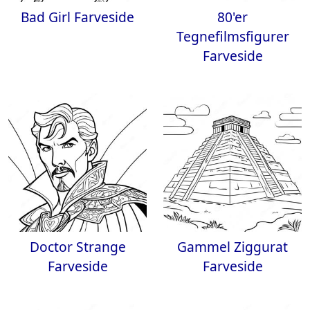
Bad Girl Farveside
80'er
Tegnefilmsfigurer
Farveside
Doctor Strange
Gammel Ziggurat
Farveside
Farveside