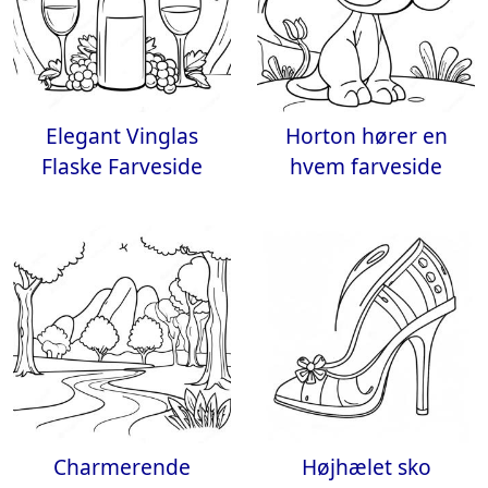
Elegant Vinglas
Horton hører en
Flaske Farveside
hvem farveside
Charmerende
Højhælet sko