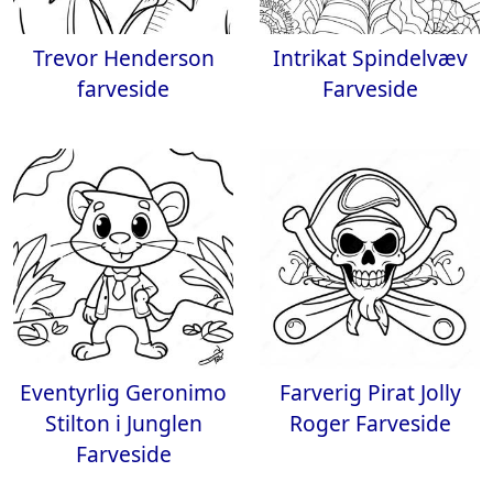
Trevor Henderson
Intrikat Spindelvæv
farveside
Farveside
Eventyrlig Geronimo
Farverig Pirat Jolly
Stilton i Junglen
Roger Farveside
Farveside