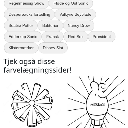
Regelmæssig Show
Fløde og Ost Sonic
Despereauxs fortælling
Valkyrie Beyblade
Beatrix Potter
Bakterier
Nancy Drew
Edderkop Sonic
Fransk
Red Sox
Præsident
Klistermærker
Disney Slot
Tjek også disse
farvelægningssider!