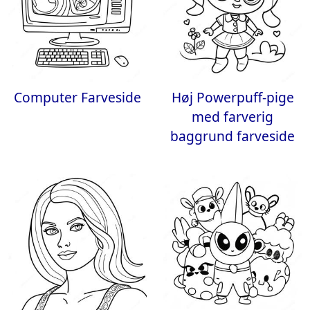
Computer Farveside
Høj Powerpuff-pige
med farverig
baggrund farveside