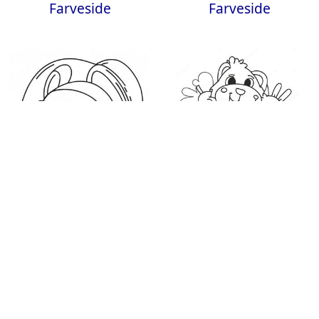
Farveside
Farveside
Sød Klistermærke
Sjov Jeg Elsker
Farveside
Farvesider Farveside