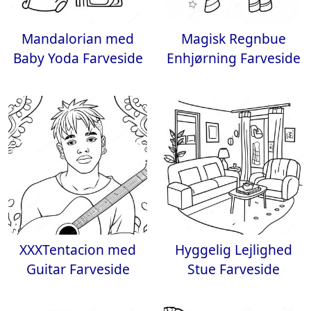
Mandalorian med
Magisk Regnbue
Baby Yoda Farveside
Enhjørning Farveside
XXXTentacion med
Hyggelig Lejlighed
Guitar Farveside
Stue Farveside