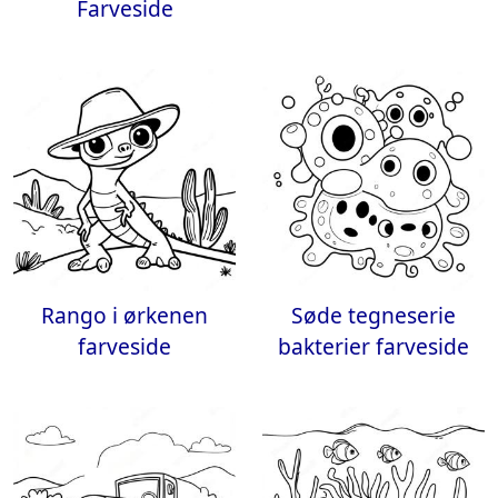
Farveside
Rango i ørkenen
Søde tegneserie
farveside
bakterier farveside