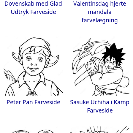
Dovenskab med Glad
Valentinsdag hjerte
Udtryk Farveside
mandala
farvelægning
Peter Pan Farveside
Sasuke Uchiha i Kamp
Farveside