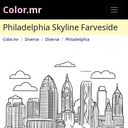
Color.mr
Philadelphia Skyline Farveside
Color.mr
Diverse
Diverse
Philadelphia