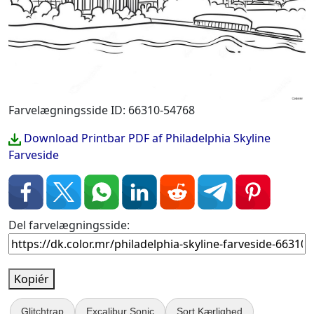
Farvelægningsside ID: 66310-54768
Download Printbar PDF af Philadelphia Skyline
Farveside
Del farvelægningsside:
Kopiér
Glitchtrap
Excalibur Sonic
Sort Kærlighed