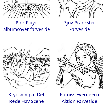
Pink Floyd
Sjov Prankster
albumcover farveside
Farveside
Krydsning af Det
Katniss Everdeen i
Røde Hav Scene
Aktion Farveside