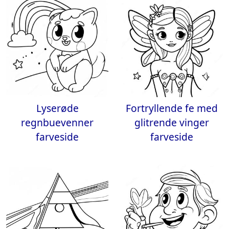
Lyserøde
Fortryllende fe med
regnbuevenner
glitrende vinger
farveside
farveside