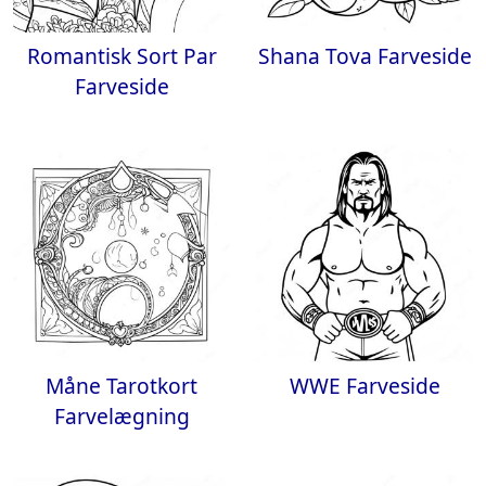
Romantisk Sort Par
Shana Tova Farveside
Farveside
Måne Tarotkort
WWE Farveside
Farvelægning