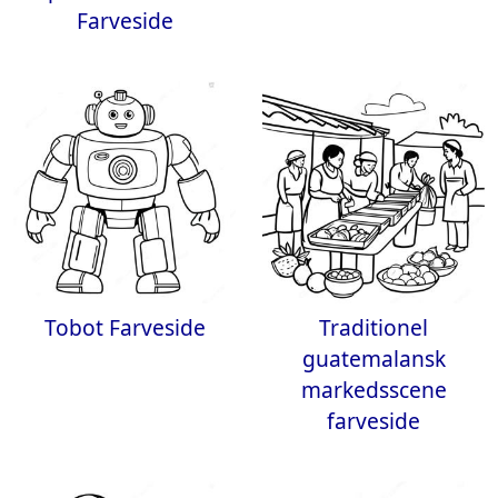
Farveside
Tobot Farveside
Traditionel
guatemalansk
markedsscene
farveside