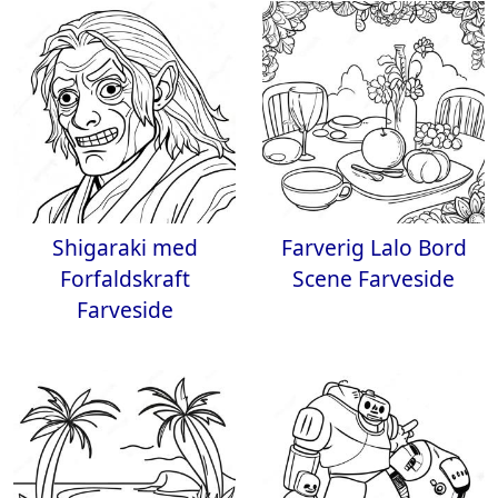
Shigaraki med
Farverig Lalo Bord
Forfaldskraft
Scene Farveside
Farveside