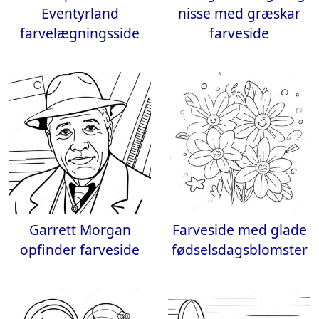
Eventyrland
nisse med græskar
farvelægningsside
farveside
Garrett Morgan
Farveside med glade
opfinder farveside
fødselsdagsblomster