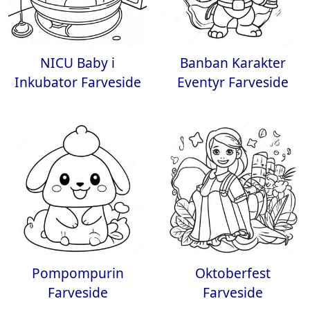
NICU Baby i
Banban Karakter
Inkubator Farveside
Eventyr Farveside
Pompompurin
Oktoberfest
Farveside
Farveside