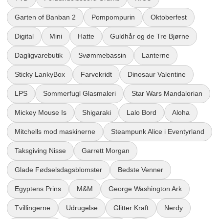
Garten of Banban 2
Pompompurin
Oktoberfest
Digital
Mini
Hatte
Guldhår og de Tre Bjørne
Dagligvarebutik
Svømmebassin
Lanterne
Sticky LankyBox
Farvekridt
Dinosaur Valentine
LPS
Sommerfugl Glasmaleri
Star Wars Mandalorian
Mickey Mouse Is
Shigaraki
Lalo Bord
Aloha
Mitchells mod maskinerne
Steampunk Alice i Eventyrland
Taksgiving Nisse
Garrett Morgan
Glade Fødselsdagsblomster
Bedste Venner
Egyptens Prins
M&M
George Washington Ark
Tvillingerne
Udrugelse
Glitter Kraft
Nerdy