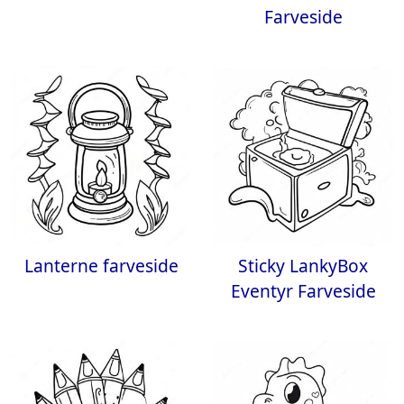
Farveside
Lanterne farveside
Sticky LankyBox
Eventyr Farveside