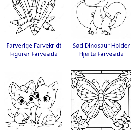
Farverige Farvekridt
Sød Dinosaur Holder
Figurer Farveside
Hjerte Farveside