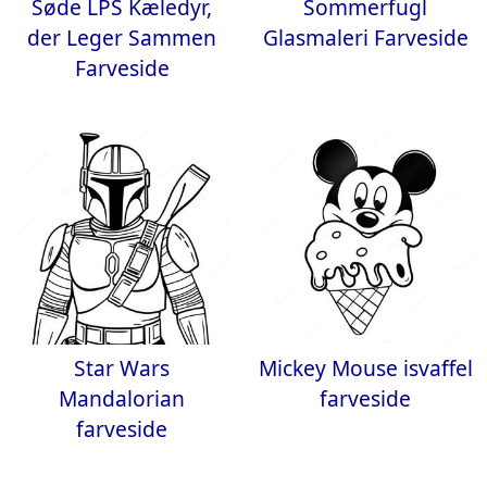
Søde LPS Kæledyr,
Sommerfugl
der Leger Sammen
Glasmaleri Farveside
Farveside
Star Wars
Mickey Mouse isvaffel
Mandalorian
farveside
farveside