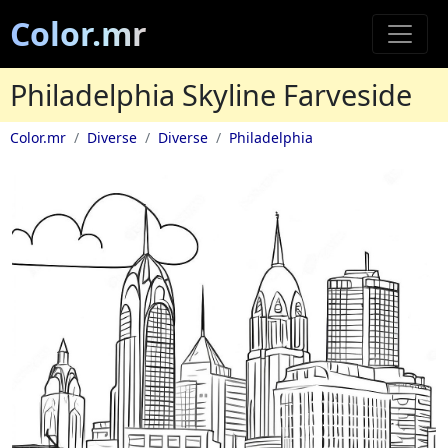
Color.mr
Philadelphia Skyline Farveside
Color.mr
Diverse
Diverse
Philadelphia