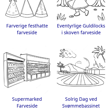
Farverige festhatte
Eventyrlige Guldilocks
farveside
i skoven farveside
Supermarked
Solrig Dag ved
Farveside
Svømmebassinet