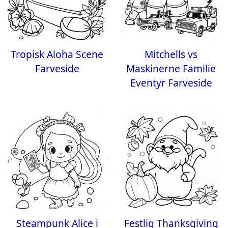
Tropisk Aloha Scene
Mitchells vs
Farveside
Maskinerne Familie
Eventyr Farveside
Steampunk Alice i
Festlig Thanksgiving