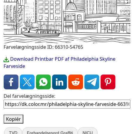
Farvelægningsside ID: 66310-54765
Download Printbar PDF af Philadelphia Skyline
Farveside
Del farvelægningsside:
Kopiér
TVD
Forbandelsesord Graffiti
NICU