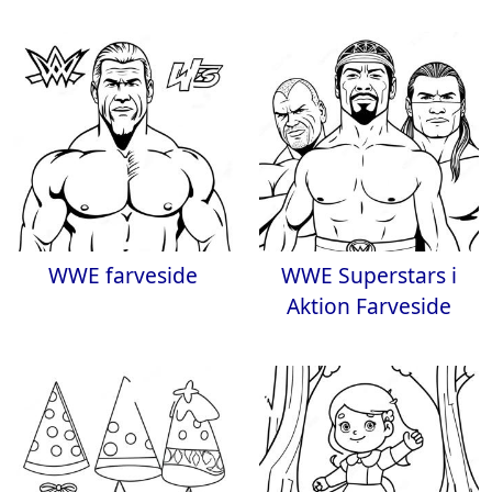
WWE farveside
WWE Superstars i
Aktion Farveside