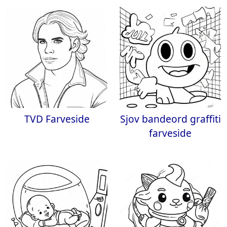
TVD Farveside
Sjov bandeord graffiti
farveside